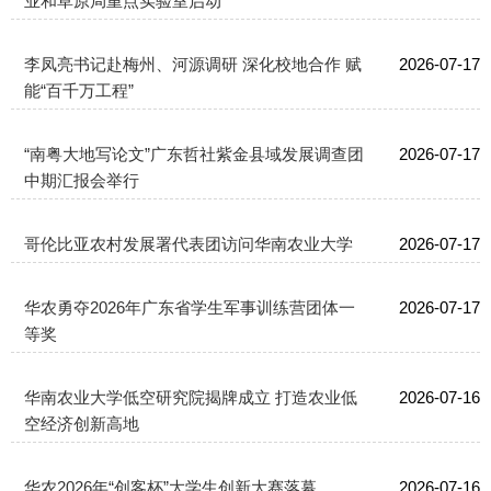
业和草原局重点实验室启动
李凤亮书记赴梅州、河源调研 深化校地合作 赋
2026-07-17
能“百千万工程”
“南粤大地写论文”广东哲社紫金县域发展调查团
2026-07-17
中期汇报会举行
哥伦比亚农村发展署代表团访问华南农业大学
2026-07-17
华农勇夺2026年广东省学生军事训练营团体一
2026-07-17
等奖
华南农业大学低空研究院揭牌成立 打造农业低
2026-07-16
空经济创新高地
华农2026年“创客杯”大学生创新大赛落幕
2026-07-16