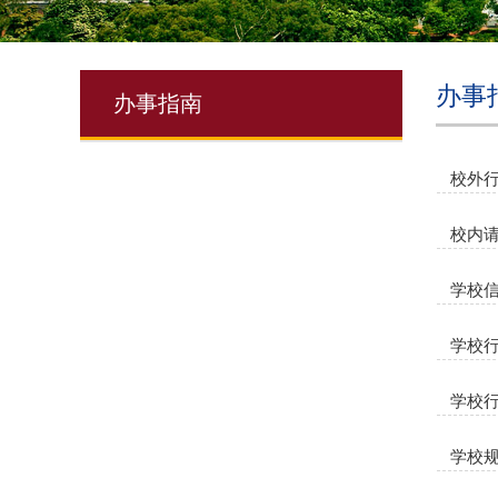
办事
办事指南
校外
校内
学校
学校
学校
学校