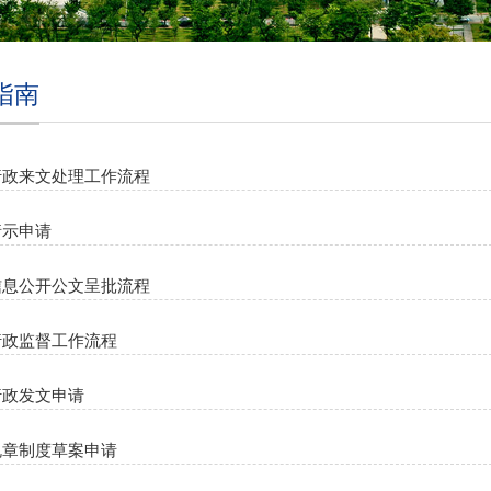
指南
行政来文处理工作流程
请示申请
信息公开公文呈批流程
行政监督工作流程
行政发文申请
规章制度草案申请