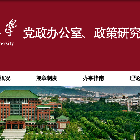
概况
规章制度
办事指南
理