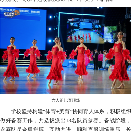
六人组比赛现场
学校坚持构建“体育+美育”协同育人体系，积极组
做好备赛工作，共选拔派出18名队员参赛。备战阶段
参赛队员奋勇拼搏、互助共进，顺利克服训练重压、