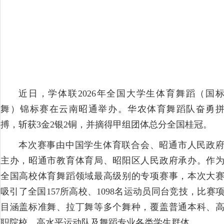
近日，学体联2026年全国大学生体育舞蹈（国
舞）锦标赛在云南昭通举办。华农体育舞蹈队奋勇
搏，斩获3金2银2铜，并摘得甲组团体总分全国桂冠。
本次赛事由中国学生体育联合会、昭通市人民政
主办，昭通市教育体育局、昭阳区人民政府承办。作
全国高校体育舞蹈领域最高级别的专项赛事，本次大
吸引了全国157所高校、1098名运动员同台竞技，比赛
目涵盖标准舞、拉丁舞等多个舞种，覆盖普通本科、
职院校、高水平运动队及舞蹈专业各类学生群体。