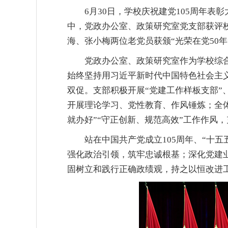
6月30日，学校庆祝建党105周年
中，党政办公室、政策研究室党支部获评
海、张小梅两位老党员获颁“光荣在党50
党政办公室、政策研究室作为学校综
始终坚持用习近平新时代中国特色社会主
双促。支部积极开展“党建工作样板支部”
开展理论学习、党性教育、作风锤炼；全体
就办好”“守正创新、规范高效”工作作风
站在中国共产党成立105周年、“十
强化政治引领，筑牢忠诚根基；深化党建
固树立和践行正确政绩观，持之以恒改进