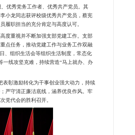
组织、优秀党务工作者、优秀共产党员。其
，李小龙同志获评校级优秀共产党员，蔡宪
党员履职担当的充分肯定与高度认可。
来高度重视并不断加强支部党建工作。支部
心重点任务，推动党建工作与业务工作双融
党日、组织生活会等组织生活制度，常态化
等一线攻坚克难，持续营造“马上就办、办
将把表彰激励转化为干事创业强大动力，持续
杆；严守清正廉洁底线，涵养优良作风。牢
四次党代会的胜利召开。