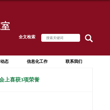
全文检索
论动态
信息化工作
联系我们
会上喜获3项荣誉