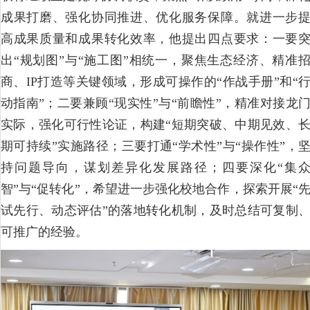
成果打磨、强化协同推进、优化服务保障。就进一步
高成果质量和成果转化效率，他提出四点要求：一要
出“规划图”与“施工图”相统一，聚焦生态经济、精准
商、IP打造等关键领域，形成可操作的“作战手册”和“
动指南”；二要兼顾“现实性”与“前瞻性”，精准对接龙
实际，强化可行性论证，构建“短期突破、中期见效、
期可持续”实施路径；三要打通“学术性”与“操作性”，
持问题导向，谋划差异化发展路径；四要深化“集
智”与“促转化”，希望进一步强化校地合作，探索开展“
试先行、动态评估”的落地转化机制，及时总结可复制
可推广的经验。