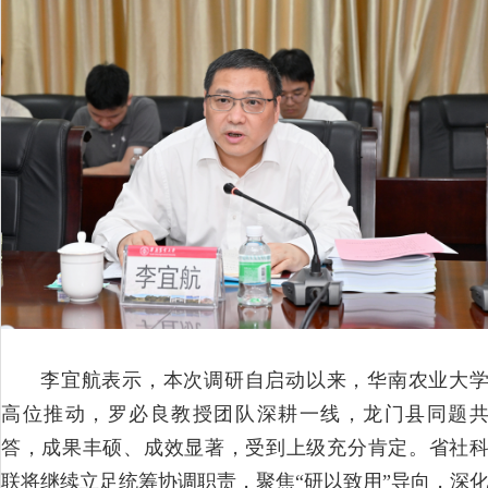
李宜航表示，本次调研自启动以来，华南农业大
高位推动，罗必良教授团队深耕一线，龙门县同题
答，成果丰硕、成效显著，受到上级充分肯定。省社
联将继续立足统筹协调职责，聚焦“研以致用”导向，深