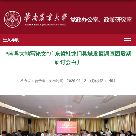
进入导航
“南粤大地写论文”广东哲社龙门县域发展调查团后期
研讨会召开
发布者：曾子焉
发布时间：2026-06-12
浏览次数：
499