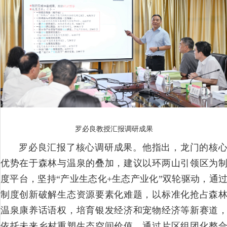
罗必良教授汇报调研成果
罗必良汇报了核心调研成果。他指出，龙门的核
优势在于森林与温泉的叠加，建议以环两山引领区为
度平台，坚持“产业生态化+生态产业化”双轮驱动，通
制度创新破解生态资源要素化难题，以标准化抢占森
温泉康养话语权，培育银发经济和宠物经济等新赛道
依托未来乡村重塑生态空间价值，通过片区组团化整