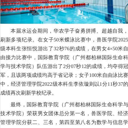
本届水运会期间，华农学子奋勇拼搏、超越自我
刷新多项纪录。在女子50米蝶泳比赛中，兽医学院202
级本科生张恒悦游出了32秒76的成绩，在男女4×50米
由接力比赛中，国际教育学院（广州都柏林国际生命
学与技术学院）队伍游出了2分07秒12的成绩，均夺得
军，且该两项成绩均高于省记录；女子100米自由泳比
中，经济管理学院2022级本科生李依璇则以1分11秒37
成绩再次刷新学校纪录。
最终，国际教育学院（广州都柏林国际生命科学
技术学院）荣获男女团体总分第一名，兽医学院、经
管理学院分获二、三名，第四至第八名为数学与信息