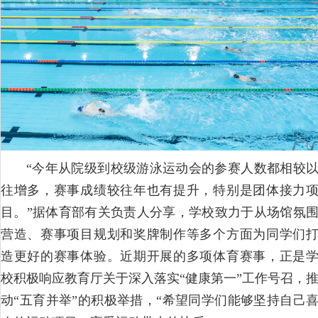
“今年从院级到校级游泳运动会的参赛人数都相较
往增多，赛事成绩较往年也有提升，特别是团体接力
目。”据体育部有关负责人分享，学校致力于从场馆氛
营造、赛事项目规划和奖牌制作等多个方面为同学们
造更好的赛事体验。近期开展的多项体育赛事，正是
校积极响应教育厅关于深入落实“健康第一”工作号召，
动“五育并举”的积极举措，“希望同学们能够坚持自己