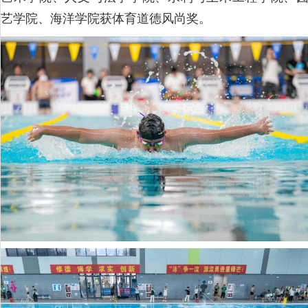
艺学院、海洋学院获体育道德风尚奖。