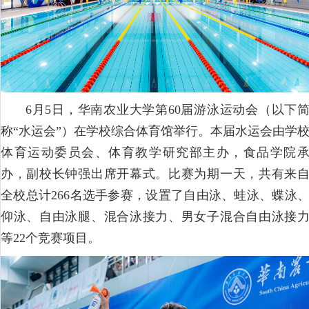
6月5日，华南农业大学第60届游泳运动会（以下
称“水运会”）在学校综合体育馆举行。本届水运会由学
体育运动委员会、体育教学研究部主办，食品学院
办，副校长钟强出席开幕式。比赛为期一天，共有来
全校总计266名选手参赛，设置了自由泳、蛙泳、蝶泳
仰泳、自由泳腿、混合泳接力、男女子混合自由泳接
等22个竞赛项目。