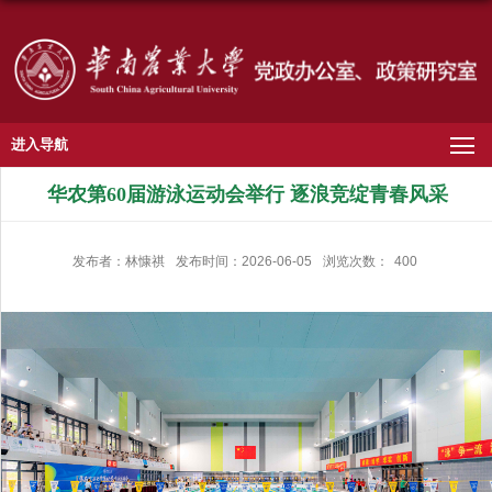
进入导航
华农第60届游泳运动会举行 逐浪竞绽青春风采
发布者：林慷祺
发布时间：2026-06-05
浏览次数：
400