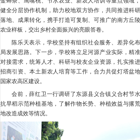
金蝉茶、鹰嘴桃、节水农业、新农人培训等重点领域
健全分层协作机制，助力校地双方协作，共同推进科
落地、成果转化，携手打造可复制、可推广的南方丘
农业样板，交出乡村全面振兴的亮眼答卷。
陈乐天表示，学校坚持有组织社会服务、差异化
局发展思路。下一步，学校将立足河源产业实际，精
对接需求，统筹人才、科研与校友企业资源，扎实推
招商引资、本土新农人培育等工作，合力共促灯塔盆
国家农高区建设。
会前，薛红卫一行调研了东源县义合镇义合村节
抗旱稻示范种植基地，了解作物长势、种植效益与撂
地改造成效等情况。