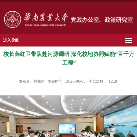
进入导航
校长薛红卫带队赴河源调研 深化校地协同赋能“百千万
工程”
发布者：林慷祺
发布时间：2026-06-03
浏览次数：
1218