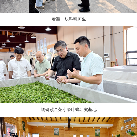
看望一线科研师生
调研紫金茶小绿叶蝉研究基地