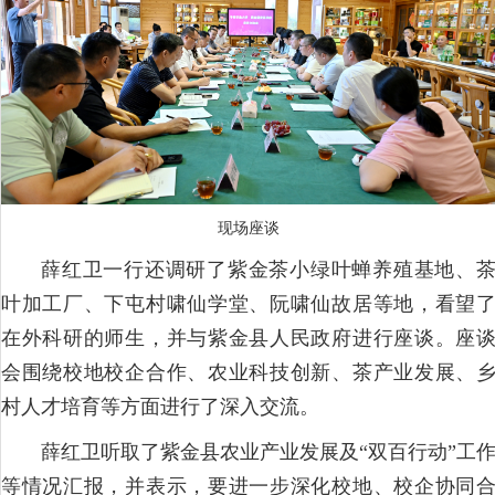
现场座谈
薛红卫一行还调研了紫金茶小绿叶蝉养殖基地、
叶加工厂、下屯村啸仙学堂、阮啸仙故居等地，看望
在外科研的师生，并与紫金县人民政府进行座谈。座
会围绕校地校企合作、农业科技创新、茶产业发展、
村人才培育等方面进行了深入交流。
薛红卫听取了紫金县农业产业发展及“双百行动”工
等情况汇报，并表示，要进一步深化校地、校企协同