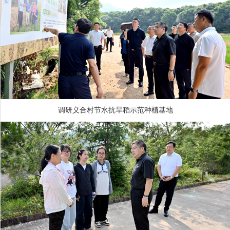
调研义合村节水抗旱稻示范种植基地