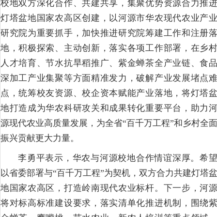
校地双方深化合作、共建共享，集聚优势资源合力推
灯塔盆地国家农高区创建，以河源市华农现代农业产
研究院为重要抓手，加快推进研究院筹建工作和注册
地，积极探索、主动创新，落实各项工作部署，在乡
人才培育、节水抗旱稻推广、紫金蝉茶全产业链、食
深加工产业集聚等方面精准发力，破解产业发展堵点
点，统筹校友资源、校企资本赋能产业落地，将灯塔
地打造成为华农科研攻关和成果转化重要平台，助力
源现代农业高质量发展，为全省“百千万工程”和乡村全
振兴贡献更大力量。
李勇平表示，华农与河源校地合作情谊深厚。希
以省委部署与“百千万工程”为契机，双方合力共建灯塔
地国家农高区，打造岭南现代农业标杆。下一步，河
将对标高标准建设要求，落实清单化推进机制，围绕