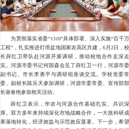
为贯彻落实省委“1310”具体部署、深入实施“百千
工程”，扎实推进灯塔盆地国家农高区共建，6月2日，
长薛红卫带队赴河源开展调研，推动校地合作走深
实。河源市委书记何国森会见了薛红卫一行，河源市
副书记、市长李勇平与调研组座谈交流。学校党委
委、副校长陈乐天参加调研，河源市委常委、宣传部
长谢春艳参加相关活动。
薛红卫表示，华农与河源合作基础扎实、共识
厚。双方多年来持续深化市地战略合作，一大批科研
果落地转化，经济效益与示范效应显著。下一步，希