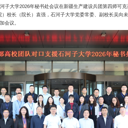
石河子大学2026年秘书处会议在新疆生产建设兵团第四师可
院）校长（院长）袁强，石河子大学党委常委、副校长吴向未
参加会议。