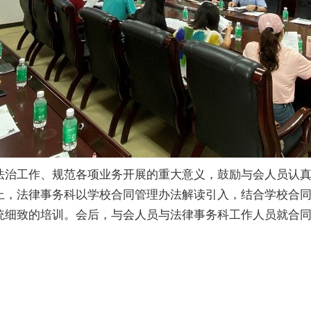
法治工作、规范各项业务开展的重大意义，鼓励与会人员认
上，法律事务科以学校合同管理办法解读引入，结合学校合
统细致的培训。会后，与会人员与法律事务科工作人员就合