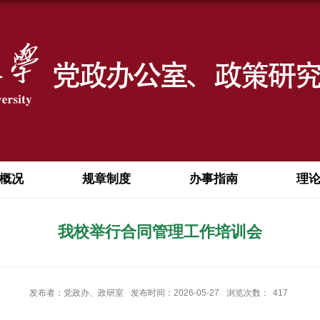
概况
规章制度
办事指南
理
我校举行合同管理工作培训会
发布者：党政办、政研室
发布时间：2026-05-27
浏览次数：
417