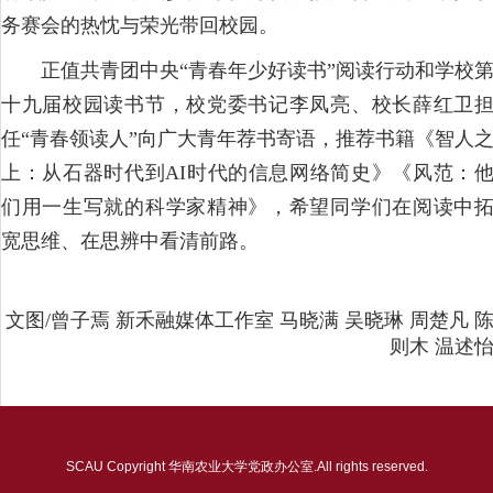
务赛会的热忱与荣光带回校园。
正值共青团中央“青春年少好读书”阅读行动和学校
十九届校园读书节，校党委书记李凤亮、校长薛红卫
任“青春领读人”向广大青年荐书寄语，推荐书籍《智人
上：从石器时代到AI时代的信息网络简史》《风范：
们用一生写就的科学家精神》，希望同学们在阅读中
宽思维、在思辨中看清前路。
文图/曾子焉
新禾融媒体工作室 马晓满 吴晓琳 周楚凡 
则木 温述
SCAU Copyright 华南农业大学党政办公室.All rights reserved.