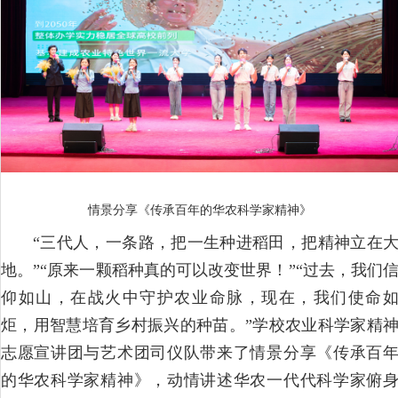
情景分享《传承百年的华农科学家精神》
“三代人，一条路，把一生种进稻田，把精神立在
地。”“原来一颗稻种真的可以改变世界！”“过去，我们
仰如山，在战火中守护农业命脉，现在，我们使命
炬，用智慧培育乡村振兴的种苗。”学校农业科学家精
志愿宣讲团与艺术团司仪队带来了情景分享《传承百
的华农科学家精神》，动情讲述华农一代代科学家俯