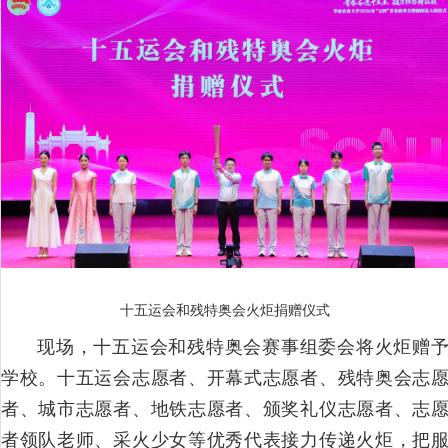
十五运会和残特奥会火炬捐赠仪式
现场，十五运会和残特奥会赛事组委会将火炬赠
学校。十五运会志愿者、开幕式志愿者、残特奥会志
者、城市志愿者、地铁志愿者、颁奖礼仪志愿者、志
者领队老师、采火少女等优秀代表接力传递火炬，把