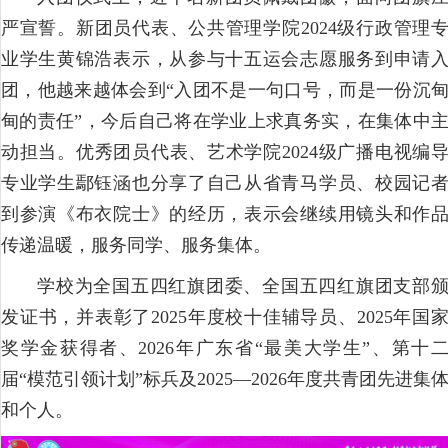
严宣誓。新团员代表、公共管理学院2024级行政管理
业学生黄锦浩表示，从参与十五运会志愿服务到申请
团，他越来越体会到“入团不是一句口号，而是一份沉
甸的责任”，今后自己将在学业上求真务实，在集体中
动担当。优秀团员代表、艺术学院2024级广播电视编
专业学生鄢钰涵也分享了自己从省青马学员、校园记
到参演《布衣院士》的经历，表示会继续用镜头和作
传递温暖，服务同学、服务集体。
学校为全国五四红旗团委、全国五四红旗团支部
发证书，并表彰了2025年度校十佳辅导员、2025年国
奖学金获得者、2026年广东省“最美大学生”、第十
届“模范引领计划”标兵及2025—2026年度共青团先进集
和个人。