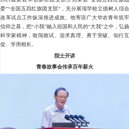
委”“全国五四红旗团支部”，充分展现学校立德树人综
改革试点工作纵深推进成效。他寄语广大华农青年筑
信仰之基，把“小我”融入祖国和人民的“大我”之中，弘
科学家精神，敢闯敢试、追求真理、勇于突破、知行
促、学用相长。
院士开讲
青春故事会传承百年薪火