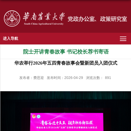
进入导航
院士开讲青春故事 书记校长荐书寄语
华农举行2026年五四青春故事会暨新团员入团仪式
发布者：费思迎
发布时间：2026-04-29
浏览次数：
891