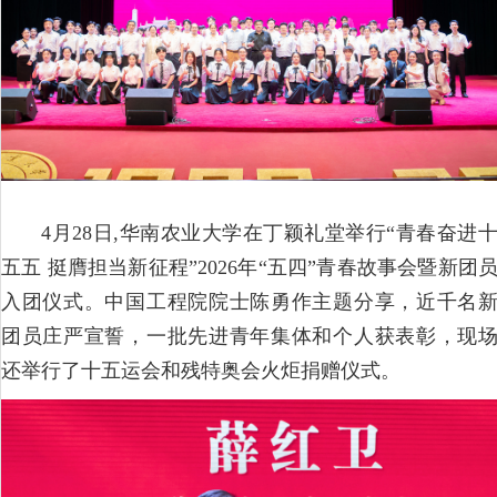
4月28日,华南农业大学在丁颖礼堂举行“青春奋进
五五 挺膺担当新征程”2026年“五四”青春故事会暨新团
入团仪式。中国工程院院士陈勇作主题分享，近千名
团员庄
严宣誓，一批先进青年集体和个人获表彰，现
还举行了十五运会和残特奥会火炬捐赠仪式。