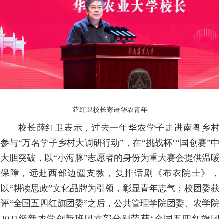
薛红卫校长寄语华农青年
校长薛红卫表示，过去一年华农学子走进南粤乡
参与“万名学子乡村大调研行动”，在“挑战杯”“国创赛”
大胆突破，以“小海豚”志愿者的身份为重大赛会提供温
保障，远赴西部边疆支教，复排话剧《布衣院士》
以“耕读思政”文化品牌为引领，彰显青年志气；校团委
评“全国五四红旗团委”之后，公共管理学院团委、农学
2021级新农学创新班团支部分别荣获“全国五四红旗