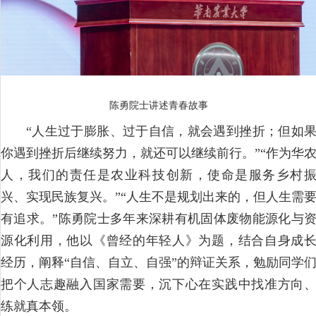
陈勇院士讲述青春故事
“人生过于膨胀、过于自信，就会遇到挫折；但如
你遇到挫折后继续努力，就还可以继续前行。”“作为华
人，我们的责任是农业科技创新，使命是服务乡村
兴、实现民族复兴。”“人生不是规划出来的，但人生需
有追求。”陈勇院士多年来深耕有机固体废物能源化与
源化利用，他以《曾经的年轻人》为题，结合自身成
经历，阐释“自信、自立、自强”的辩证关系，勉励同学
把个人志趣融入国家需要，沉下心在实践中找准方向
练就真本领。