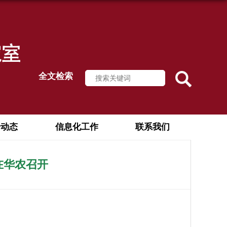
全文检索
论动态
信息化工作
联系我们
在华农召开