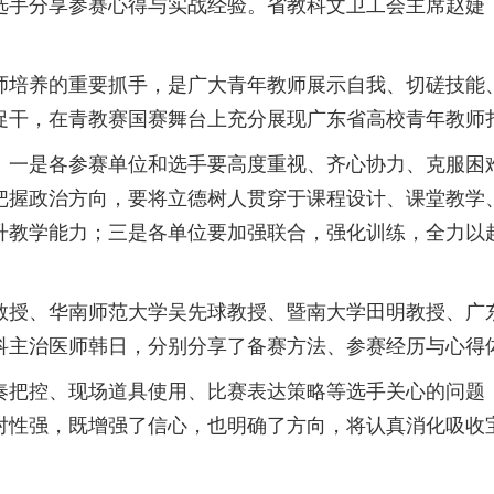
选手分享参赛心得与实战经验。省教科文卫工会主席赵婕
师培养的重要抓手，是广大青年教师展示自我、切磋技能
促干，在青教赛国赛舞台上充分展现广东省高校青年教师
：一是各参赛单位和选手要高度重视、齐心协力、克服困
把握政治方向，要将立德树人贯穿于课程设计、课堂教学
升教学能力；三是各单位要加强联合，强化训练，全力以
。
教授、华南师范大学吴先球教授、暨南大学田明教授、广
科主治医师韩日，分别分享了备赛方法、参赛经历与心得
奏把控、现场道具使用、比赛表达策略等选手关心的问题
对性强，既增强了信心，也明确了方向，将认真消化吸收