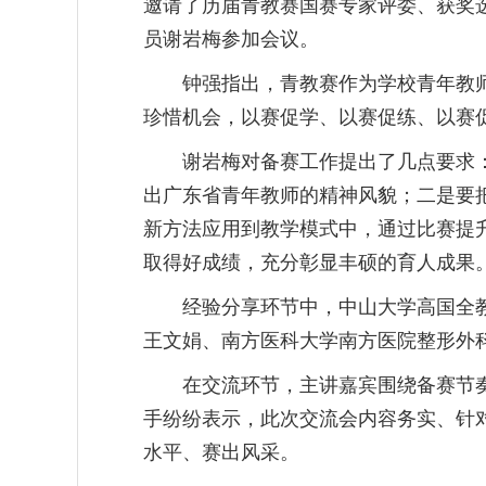
邀请了历届青教赛国赛专家评委、获奖
员谢岩梅参加会议。
钟强指出，青教赛作为学校青年教
珍惜机会，以赛促学、以赛促练、以赛
谢岩梅对备赛工作提出了几点要求
出广东省青年教师的精神风貌；二是要
新方法应用到教学模式中，通过比赛提
取得好成绩，充分彰显丰硕的育人成果
经验分享环节中，中山大学高国全
王文娟、南方医科大学南方医院整形外
在交流环节，主讲嘉宾围绕备赛节
手纷纷表示，此次交流会内容务实、针
水平、赛出风采。