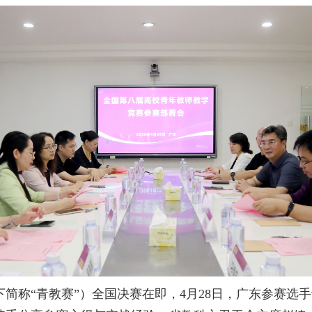
简称“青教赛”）全国决赛在即，4月28日，广东参赛选