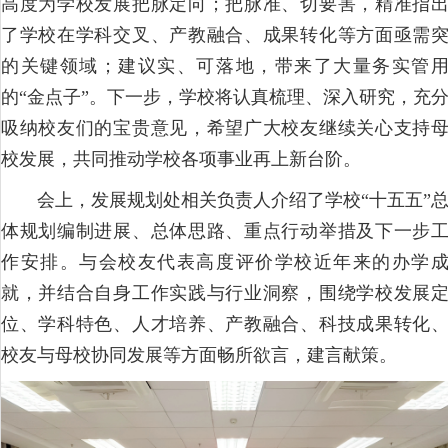
高度为学校发展把脉定向；把脉准、切要害，精准指
了学校在学科交叉、产教融合、成果转化等方面亟需
的关键领域；建议实、可落地，带来了大量务实管
的“金点子”。下一步，学校将认真梳理、深入研究，充
吸纳校友们的宝贵意见，希望广大校友继续关心支持
校发展，共同推动学校各项事业再上新台阶。
会上，发展规划处相关负责人介绍了学校“十五五”
体规划编制进展、总体思路、重点行动举措及下一步
作安排。与会校友代表高度评价学校近年来的办学
就，并结合自身工作实践与行业洞察，围绕学校发展
位、学科特色、人才培养、产教融合、科技成果转化
校友与母校协同发展等方面畅所欲言，建言献策。