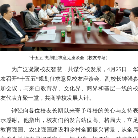
“十五五”规划征求意见座谈会（校友专场）
为广泛凝聚校友智慧，共谋学校发展，4月25日，
农召开“十五五”规划征求意见校友座谈会。副校长钟强
加会议，
与来自教育界、文化界、商界和基层一线的
友代表齐聚一堂，
共商学校发展大计。
钟强向各位校友长期以来寄予母校的关心与支持
示感谢。他指出，校友们的发言站位高、格局大，立
教育强国、农业强国建设和乡村全面振兴背景，从全