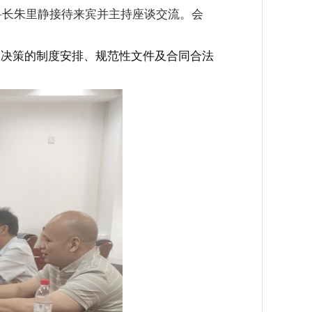
科长朱里静接待来宾并主持座谈交流。
会
大决策的制度安排、规范性文件及合同合法