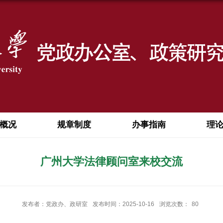
概况
规章制度
办事指南
理
广州大学法律顾问室来校交流
发布者：党政办、政研室
发布时间：2025-10-16
浏览次数：
80