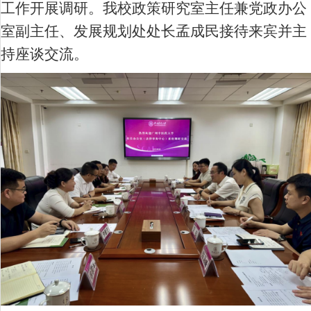
工作开展调研。
我校政策研究室主任兼党政办公
室副主任、发展规划处处长孟成民
接待来宾并
主
持
座谈
交流
。