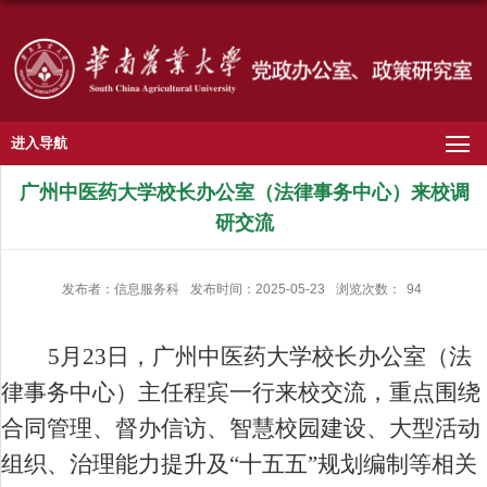
进入导航
广州中医药大学校长办公室（法律事务中心）来校调
研交流
发布者：信息服务科
发布时间：2025-05-23
浏览次数：
94
5
月
23
日，
广州中医药大学校长办公室（法
律事务中心）主任程宾一行
来
校
交流，重点围绕
合同管理、督办
信访
、智慧校园建设、大型活动
组织
、
治理能力提升
及
“十五五”规划编制等
相关