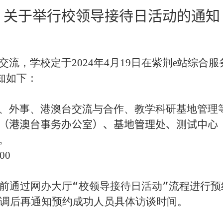
关于举行校领导接待日活动的通知
交流，学校定于
202
4
年
4
月
19
日在紫荆
e
站综合服
知如下：
、外事、港澳台交流与合作、教学科研基地管理
（港澳台事务办公室）、基地管理处、测试中心
。
00
前通过网办大厅“校领导接待日活动”流程进行
调后再通知预约成功人员具体访谈时间。