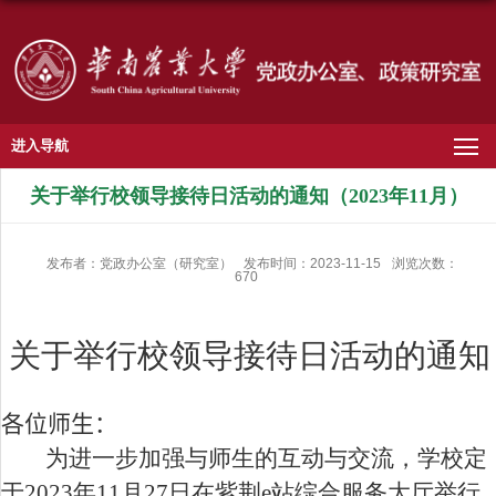
进入导航
关于举行校领导接待日活动的通知（2023年11月）
发布者：党政办公室（研究室）
发布时间：2023-11-15
浏览次数：
670
关于举行校领导接待日活动的通知
各位师生：
为进一步加强与师生的互动与交流，学校定
于
2023
年
11
月
27
日在紫荆
e
站综合服务大厅举行