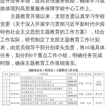
提升业务本领，提高管理服务效能，确保学习成
效体现到高质量服务保障学校中心工作上。
主题教育开展以来，支部支委认真学习学校
党委《
关于深入开展学习贯彻习近平新时代中国
特色社会主义思想主题教育的工作方案
》，结合
工作实际，研究制定了支部主题教育工作计划
表，由党员领导干部分别牵头负责，将
16
项具体
任务，划分到
6
个重点工作小组，明确任务完成
时限，确保主题教育工作落细落实。