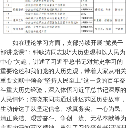
如在理论学习方面，支部持续开展“党员干
部讲党课”：钟耿涛同志以“大历史观和以人民为
中心”为题，讲述了习近平总书记对党史学习的
重要论述和我们党的大历史观，带着大家从相关
重要文献中领会“坚持人民至上”这一党的百年奋
斗重大历史经验，深入体悟习近平总书记深厚的
人民情怀；陈晓东同志通过讲述苏区历史故事，
生动传达了以坚定信念、求真务实、一心为民、
清正廉洁、艰苦奋斗、争创一流、无私奉献等为
主要内涵的苏区精神，重温了习近平总书记强调