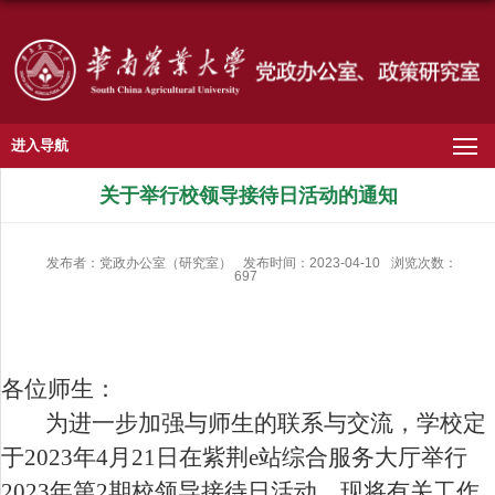
进入导航
关于举行校领导接待日活动的通知
发布者：党政办公室（研究室）
发布时间：2023-04-10
浏览次数：
697
各位师生：
为进一步加强与师生的联系与交流，学校定
于
2023
年
4
月
2
1
日在紫荆
e
站综合服务大厅举行
2023
年第
2
期校领导接待日活动，现将有关工作