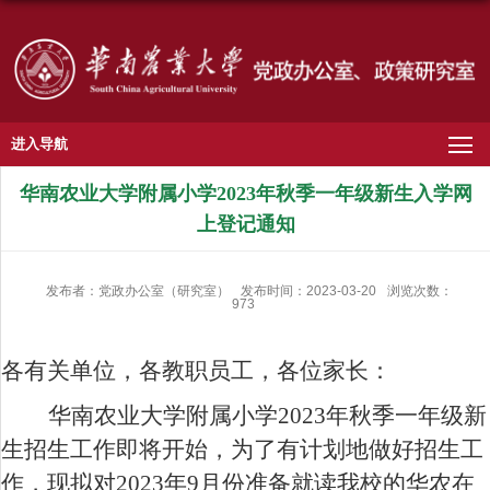
进入导航
华南农业大学附属小学2023年秋季一年级新生入学网
上登记通知
发布者：党政办公室（研究室）
发布时间：2023-03-20
浏览次数：
973
各有关单位，各教职员工，各位家长：
华南农业大学附属小学
2023
年秋季一年级新
生招生工作即将开始，为了有计划地做好招生工
作，现拟对
2023
年
9
月份准备就读我校的华农在