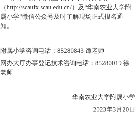
（
http://scaufx.scau.edu.cn/
）及“华南农业大学附
属小学”微信公众号及时了解现场正式报名通
知。
附属小学咨询电话：
85280843
谭老师
网办大厅办事登记技术咨询电话：
85280019
徐
老师
华南农业大学附属小
2023
年
3
月
20