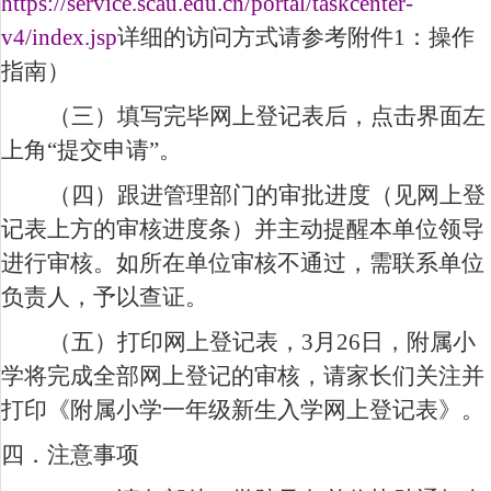
https://service.scau.edu.cn/portal/taskcenter-
v4/index.jsp
详细的访问方式请参考附件
1
：操作
指南）
（三）填写完毕网上登记表后，点击界面左
上角“提交申请”。
（四）跟进管理部门的审批进度（见网上登
记表上方的审核进度条）并主动提醒本单位领导
进行审核。如所在单位审核不通过，需联系单位
负责人，予以查证。
（五）打印网上登记表，
3
月
26
日，附属小
学将完成全部网上登记的审核，请家长们关注并
打印《附属小学一年级新生入学网上登记表》。
四．注意事项