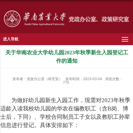
进入导航
关于华南农业大学幼儿园2023年秋季新生入园登记工
作的通知
发布者：党政办公室（研究室）
发布时间：2023-03-04
浏览次数：
770
为做好幼儿园新生入园工作，现需对
2023
年秋季
适龄入读我校幼儿园的华农在编教职工（含
B
岗、博
士后，下同）、学校合同制员工子女以及教职工孙辈
信息进行登记。具体安排如下：