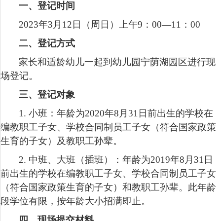
一、登记时间
2023
年
3
月
12
日（周日）上午
9
：
00
—
11
：
00
二、登记方式
家长和适龄幼儿一起到幼儿园宁荫湖园区进行现
场登记。
三、登记对象
1.
小班：年龄为
2020
年
8
月
31
日前出生的学校在
编教职工子女、学校合同制员工子女（符合国家政策
生育的子女）及教职工孙辈。
2.
中班、大班（插班）：年龄为
2019
年
8
月
31
日
前出生的学校在编教职工子女、学校合同制员工子女
（符合国家政策生育的子女）和教职工孙辈。此年龄
段学位有限，按年龄大小招满即止。
四、现场提交材料