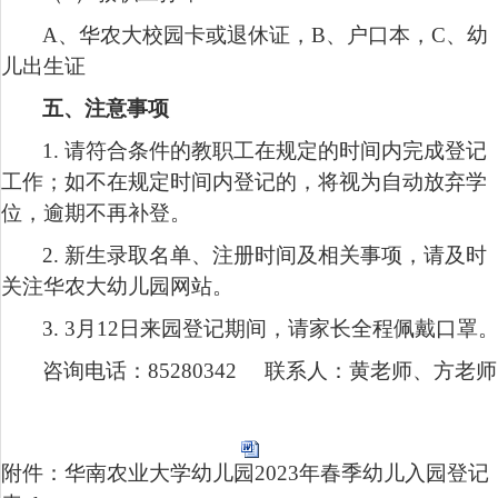
A
、华农大校园卡或退休证，
B
、户口本，
C
、幼
儿出生证
五、注意事项
1.
请符合条件的教职工在规定的时间内完成登记
工作；如不在规定时间内登记的，将视为自动放弃学
位，逾期不再补登。
2.
新生录取名单、注册时间及相关事项，请及时
关注华农大幼儿园网站。
3. 3
月
12
日来园登记期间，请家长全程佩戴口罩
咨询电话：
85280342
联系人：黄老师、方老师
附件：华南农业大学幼儿园2023年春季幼儿入园登记