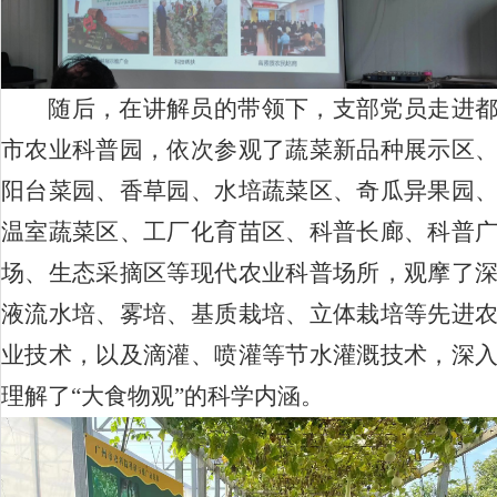
随后，在讲解员的带领下，支部党员走进
市农业科普园，依次参观了蔬菜新品种展示区
阳台菜园、香草园、水培蔬菜区、奇瓜异果园
温室蔬菜区、工厂化育苗区、科普长廊、科普
场、生态采摘区等现代农业科普场所，观摩了
液流水培、雾培、基质栽培、立体栽培等先进
业技术，以及滴灌、喷灌等节水灌溉技术，深
理解了“大食物观”的科学内涵。