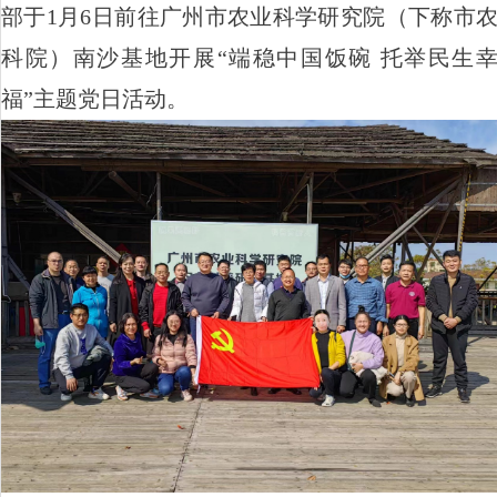
部于
1
月
6
日前往广州市农业科学研究院（下称市
科院）南沙基地开展“端稳中国饭碗 托举民生
福”主题党日活动。