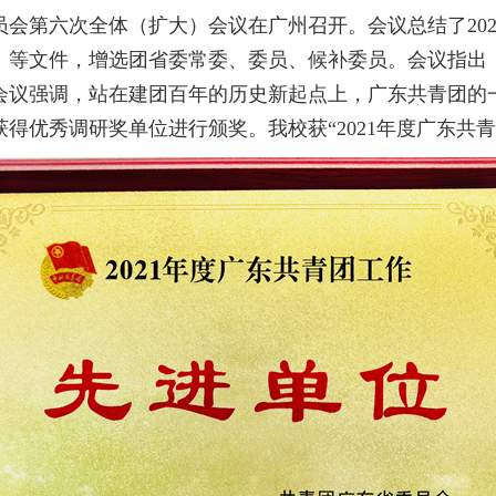
第六次全体（扩大）会议在广州召开。会议总结了2021
点》等文件，增选团省委常委、委员、候补委员。会议指
会议强调，站在建团百年的历史新起点上，广东共青团的
获得优秀调研奖单位进行颁奖。我校获“2021年度广东共