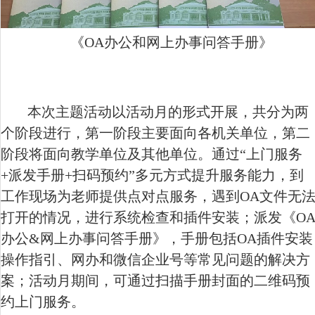
《OA办公和网上办事问答手册》
本次主题活动以活动月的形式开展，共分为两
个阶段进行，第一阶段主要面向各机关单位，第二
阶段将面向教学单位及其他单位。通过“上门服务
+
派发手册
+
扫码预约”多元方式提升服务能力，到
工作现场为老师提供点对点服务，遇到
OA
文件无
打开的情况，进行系统检查和插件安装；派发《
O
办公
&
网上办事问答手册》，手册包括
OA
插件安装
操作指引、网办和微信企业号等常见问题的解决方
案；活动月期间，可通过扫描手册封面的二维码预
约上门服务。