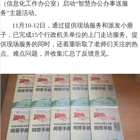
（信息化工作办公室）启动“智慧办公办事送服
务”主题活动。
11
月
10-12
日，通过提供现场服务和派发小册
子，已完成
15
个行政机关单位的上门走访服务。提
供现场服务的同时，还着重听取了老师们关注的热
点、难点问题，并收集汇总了反馈意见。