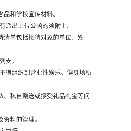
念品和学校宣传材料。
有派出单位公函的须附上。
待清单包括接待对象的单位、姓
列支。
不得组织到营业性娱乐、健身场所
。
私、私自赠送或接受礼品礼金等问
议资料的管理。