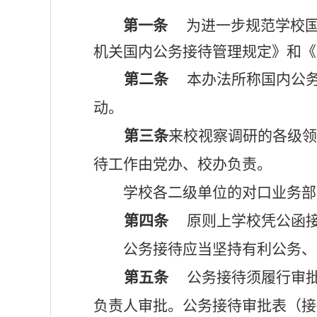
第一条
为进一步规范学校
机关国内公务接待管理规定》和《
第二条
本办法所称国内公
动。
第三条
来校视察调研的各级
待工作由党办、校办负责。
学校各二级单位的对口业务部
第四条
原则上学校凭公函
公务接待应当坚持有利公务、
第五条
公务接待须履行审批
负责人审批。公务接待审批表（接