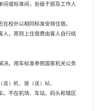
单间或标准间，处级干部及工作人
近在校外以相同标准安排住宿。
客人，原则上住宿费由客人自行结
解决。用车标准参照国家机关公务
（送）机、接（送）站。
车。不在机场、车站、码头和辖区