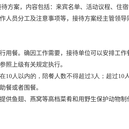
接待方案，内容包括：来宾名单、活动议程、住宿
作人员分工及注意事项等，接待方案经主管领导
行用餐。确因工作需要，接待单位可以安排工作
参照上级有关规定执行。
在
10
人以内的，陪餐人数不得超过
3
人；超过
10
助餐或者围餐。
提供鱼翅、燕窝等高档菜肴和用野生保护动物制